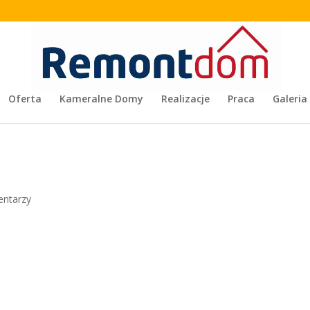
Oferta
Kameralne Domy
Realizacje
Praca
Galeria
entarzy