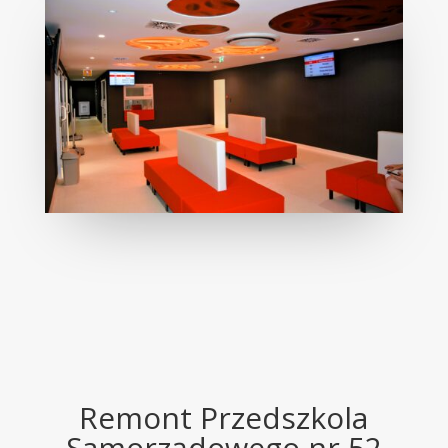
Remont Przedszkola
Samorządowego nr 52