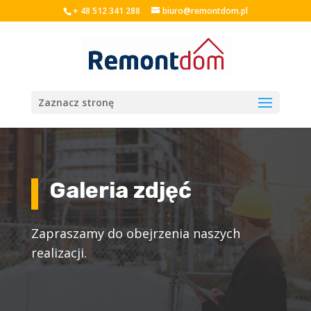
+ 48 512 341 288
biuro@remontdom.pl
Zaznacz stronę
Galeria zdjęć
Zapraszamy do obejrzenia naszych
realizacji.