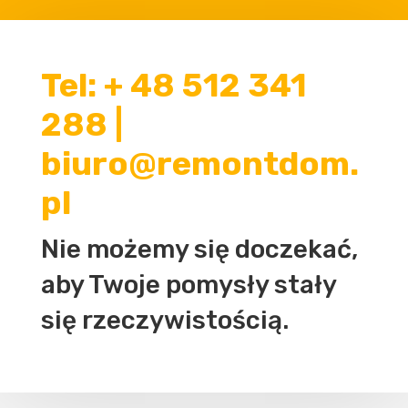
Tel: + 48 512 341
288 |
biuro@remontdom.
pl
Nie możemy się doczekać,
aby Twoje pomysły stały
się rzeczywistością.