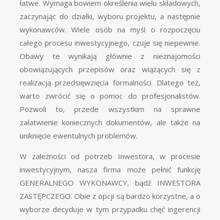
łatwe. Wymaga bowiem określenia wielu składowych,
zaczynając do działki, wyboru projektu, a następnie
wykonawców. Wiele osób na myśl o rozpoczęciu
całego procesu inwestycyjnego, czuje się niepewnie.
Obawy te wynikają głównie z nieznajomości
obowiązujących przepisów oraz wiążących się z
realizacją przedsięwzięcia formalności. Dlatego też,
warto zwrócić się o pomoc do profesjonalistów.
Pozwoli to, przede wszystkim na sprawne
załatwienie koniecznych dokumentów, ale także na
uniknięcie ewentulnych problemów.
W zależności od potrzeb Inwestora, w procesie
inwestycyjnym, nasza firma może pełnić funkcję
GENERALNEGO WYKONAWCY, bądź INWESTORA
ZASTĘPCZEGO. Obie z opcji są bardzo korzystne, a o
wyborze decyduje w tym przypadku chęć ingerencji