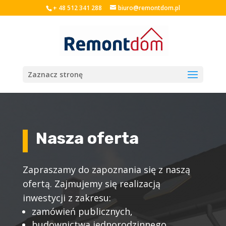
+ 48 512 341 288
biuro@remontdom.pl
Zaznacz stronę
Nasza oferta
Zapraszamy do zapoznania się z naszą
ofertą. Zajmujemy się realizacją
inwestycji z zakresu:
zamówień publicznych,
budownictwa jednorodzinnego,