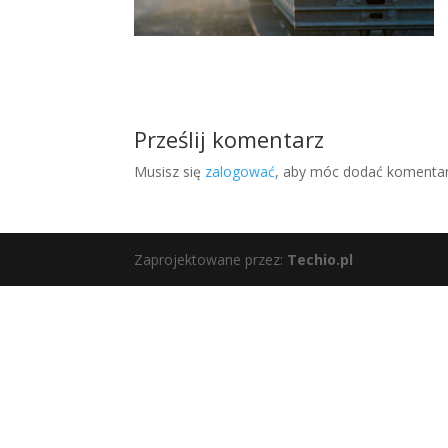
Prześlij komentarz
Musisz się
zalogować
, aby móc dodać komentar
Zaprojektowane przez:
Techio.pl