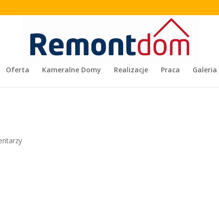
Oferta
Kameralne Domy
Realizacje
Praca
Galeria
entarzy