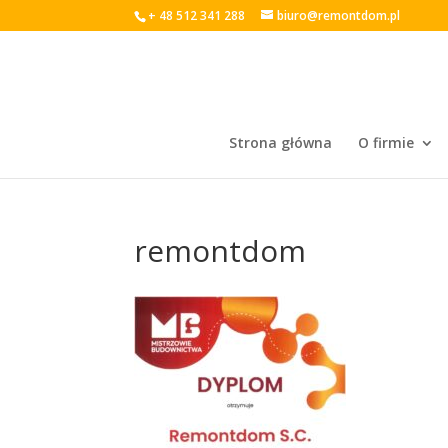
+ 48 512 341 288
biuro@remontdom.pl
Strona główna
O firmie
remontdom