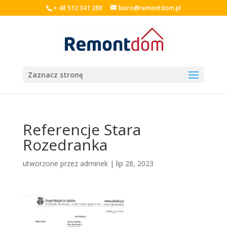
+ 48 512 341 288
biuro@remontdom.pl
Zaznacz stronę
Referencje Stara
Rozedranka
utworzone przez
adminek
|
lip 28, 2023