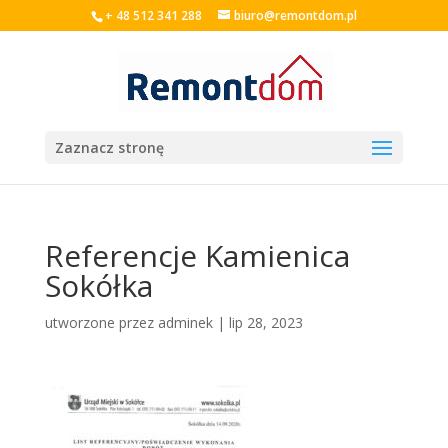
+ 48 512 341 288
biuro@remontdom.pl
Zaznacz stronę
Referencje Kamienica
Sokółka
utworzone przez
adminek
|
lip 28, 2023