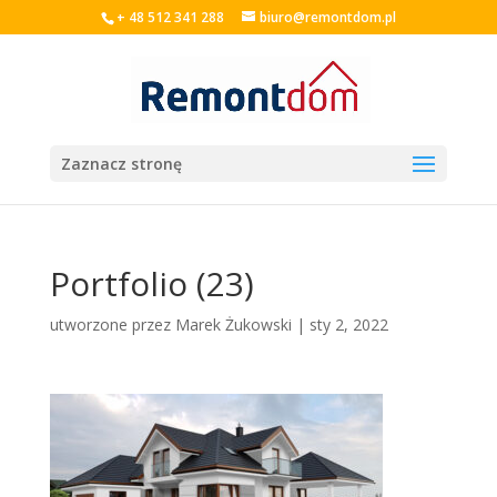
+ 48 512 341 288
biuro@remontdom.pl
Zaznacz stronę
Portfolio (23)
utworzone przez
Marek Żukowski
|
sty 2, 2022