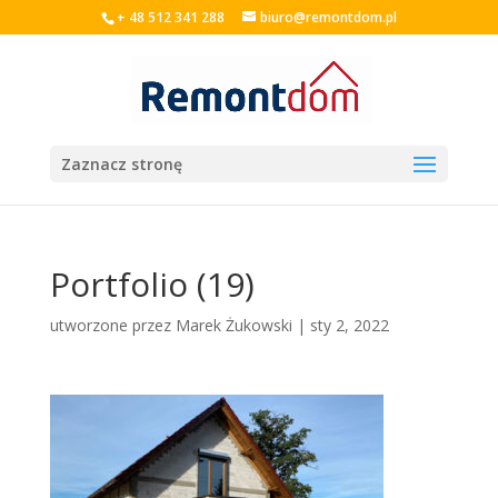
+ 48 512 341 288
biuro@remontdom.pl
Zaznacz stronę
Portfolio (19)
utworzone przez
Marek Żukowski
|
sty 2, 2022