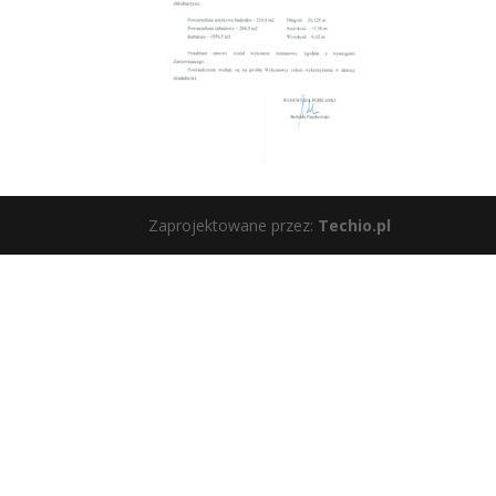
Zaprojektowane przez:
Techio.pl