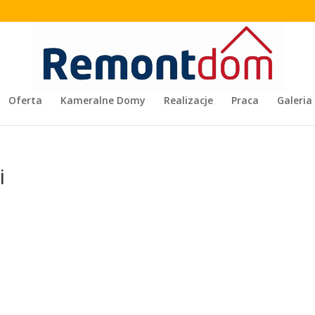
Oferta
Kameralne Domy
Realizacje
Praca
Galeria
i