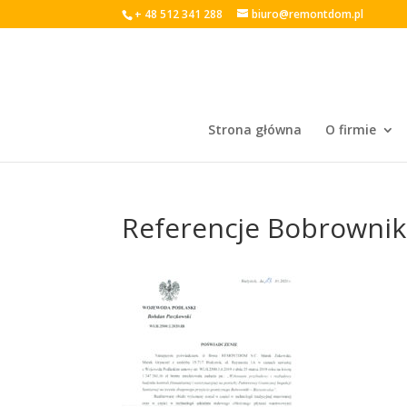
+ 48 512 341 288
biuro@remontdom.pl
Strona główna
O firmie
Referencje Bobrownik