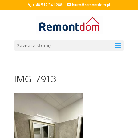
+ 48 512 341 288
biuro@remontdom.pl
Zaznacz stronę
IMG_7913