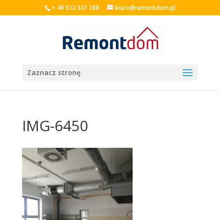
+ 48 512 341 288
biuro@remontdom.pl
Zaznacz stronę
IMG-6450