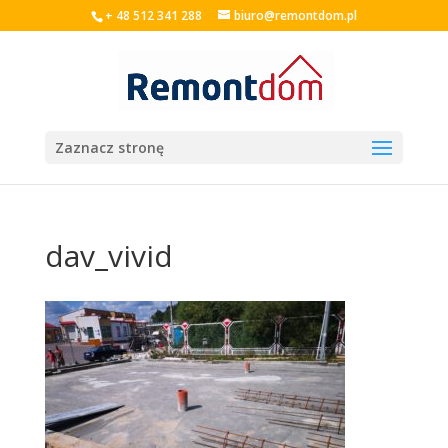
+ 48 512 341 288
biuro@remontdom.pl
Zaznacz stronę
dav_vivid