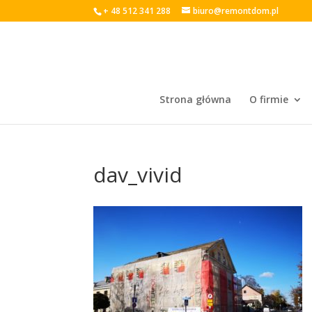
+ 48 512 341 288
biuro@remontdom.pl
Strona główna
O firmie
dav_vivid