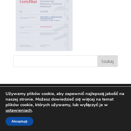
Używamy plików cookie, aby zapewnić najlepszą jakość na
naszej stronie. Możesz dowiedzieć się więcej na temat
Zaprojektowane przez:
Techio.pl
plików cookie, których używamy, lub wyłączyć je w
ustawieniach
.
Akceptuję