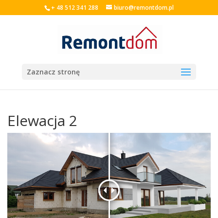
+ 48 512 341 288
biuro@remontdom.pl
Zaznacz stronę
Elewacja 2